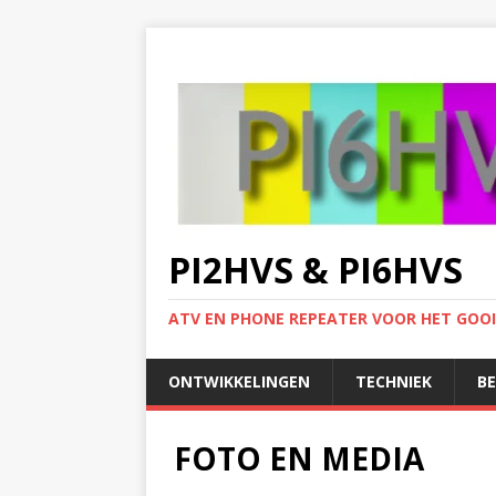
PI2HVS & PI6HVS
ATV EN PHONE REPEATER VOOR HET GOO
ONTWIKKELINGEN
TECHNIEK
B
FOTO EN MEDIA