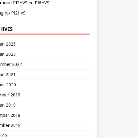
rhoud PI2HVS en PI6HVS
ng op PI2HVS
HIVES
ari 2025
ari 2023
ember 2022
ari 2021
ber 2020
mber 2019
ari 2019
mber 2018
mber 2018
2018