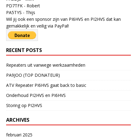
PD7TFK - Robert
PA5TYS - Thijs
Wil jij ook een sponsor zijn van PI6HVS en PI2HVS dat kan
gemakkelijk en veilig via PayPal!
RECENT POSTS
Repeaters uit vanwege werkzaamheden
PA9JOO (TOP DONATEUR)
ATV Repeater PI6HVS gaat back to basic
Onderhoud PI2HVS en PI6HVS
Storing op PI2HVS
ARCHIVES
februari 2025