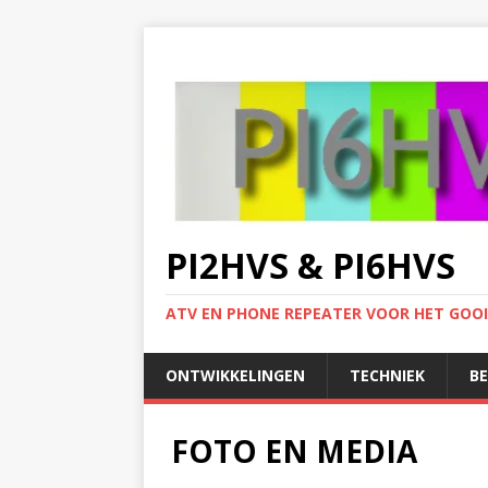
PI2HVS & PI6HVS
ATV EN PHONE REPEATER VOOR HET GOO
ONTWIKKELINGEN
TECHNIEK
B
FOTO EN MEDIA