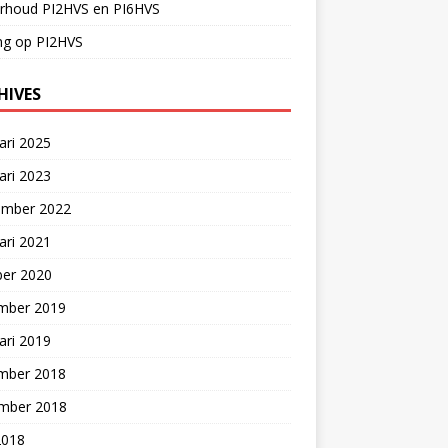
rhoud PI2HVS en PI6HVS
ng op PI2HVS
HIVES
ari 2025
ari 2023
ember 2022
ari 2021
ber 2020
mber 2019
ari 2019
mber 2018
mber 2018
2018