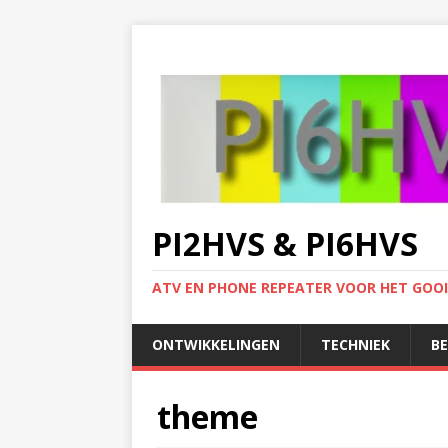
PI2HVS & PI6HVS
ATV EN PHONE REPEATER VOOR HET GOO
ONTWIKKELINGEN
TECHNIEK
B
theme