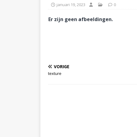
januari 19, 2023
0
Er zijn geen afbeeldingen.
VORIGE
texture