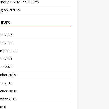
rhoud PI2HVS en PI6HVS
ng op PI2HVS
HIVES
ari 2025
ari 2023
ember 2022
ari 2021
ber 2020
mber 2019
ari 2019
mber 2018
mber 2018
2018