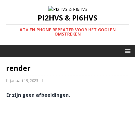
PI2HVS & PI6HVS
ATV EN PHONE REPEATER VOOR HET GOOI EN
OMSTREKEN
render
januari 19, 2023
Er zijn geen afbeeldingen.