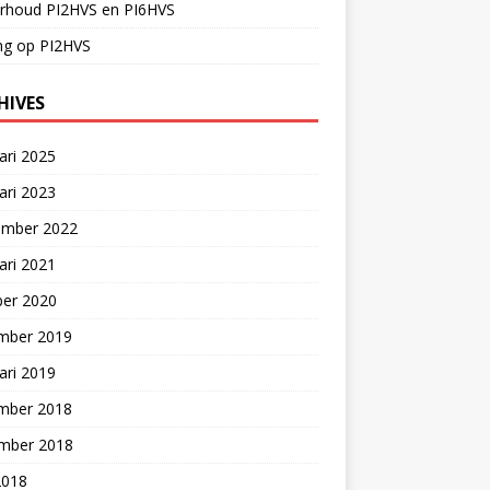
rhoud PI2HVS en PI6HVS
ng op PI2HVS
HIVES
ari 2025
ari 2023
ember 2022
ari 2021
ber 2020
mber 2019
ari 2019
mber 2018
mber 2018
2018