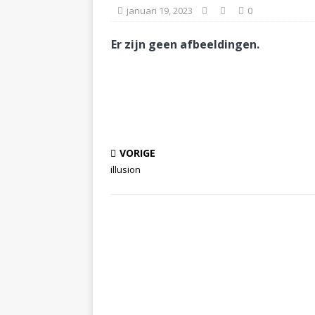
januari 19, 2023
0
Er zijn geen afbeeldingen.
VORIGE
illusion