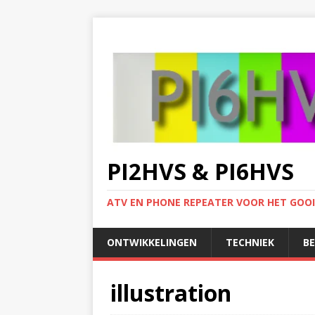
PI2HVS & PI6HVS
ATV EN PHONE REPEATER VOOR HET GOO
ONTWIKKELINGEN
TECHNIEK
B
illustration