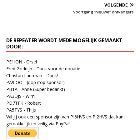
VOLGENDE
Voortgang “nieuwe” ontvangers
DE REPEATER WORDT MEDE MOGELIJK GEMAAKT
DOOR :
PE1ION - Orsel
Fred Goddijn - Dank voor de donatie
Christan Laurman - Dank!
PA9JOO - Joop (top sponsor)
PB1A - Anne (Super bedankt)
PA3DJS - Wim
PD7TFK - Robert
PA5TYS - Thijs
Wil jij ook een sponsor zijn van PI6HVS en PI2HVS dat kan
gemakkelijk en veilig via PayPal!