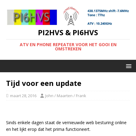
PI2HVS & PI6HVS
ATV EN PHONE REPEATER VOOR HET GOOI EN
OMSTREKEN
Tijd voor een update
maart 28, 2016
John / Maarten / Frank
Sinds enkele dagen staat de vernieuwde web besturing online
en het lijkt erop dat het prima functioneert.