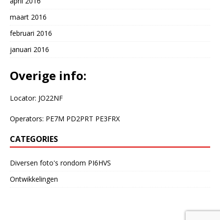
april 2016
maart 2016
februari 2016
januari 2016
Overige info:
Locator: JO22NF
Operators: PE7M PD2PRT PE3FRX
CATEGORIES
Diversen foto's rondom PI6HVS
Ontwikkelingen