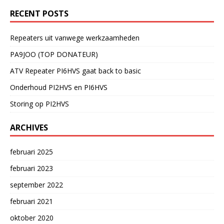
RECENT POSTS
Repeaters uit vanwege werkzaamheden
PA9JOO (TOP DONATEUR)
ATV Repeater PI6HVS gaat back to basic
Onderhoud PI2HVS en PI6HVS
Storing op PI2HVS
ARCHIVES
februari 2025
februari 2023
september 2022
februari 2021
oktober 2020