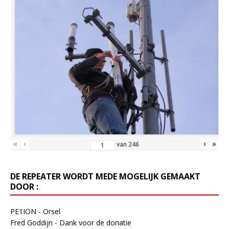
«
‹
›
»
van
246
DE REPEATER WORDT MEDE MOGELIJK GEMAAKT
DOOR :
PE1ION - Orsel
Fred Goddijn - Dank voor de donatie