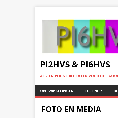
PI2HVS & PI6HVS
ATV EN PHONE REPEATER VOOR HET GOO
ONTWIKKELINGEN
TECHNIEK
B
FOTO EN MEDIA