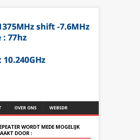
T
OVER ONS
WEBSDR
REPEATER WORDT MEDE MOGELIJK
AAKT DOOR :