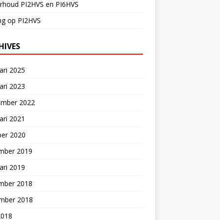
rhoud PI2HVS en PI6HVS
ng op PI2HVS
HIVES
ari 2025
ari 2023
ember 2022
ari 2021
ber 2020
mber 2019
ari 2019
mber 2018
mber 2018
2018