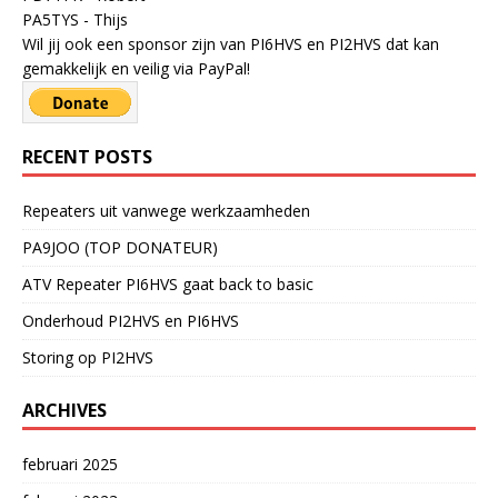
PA5TYS - Thijs
Wil jij ook een sponsor zijn van PI6HVS en PI2HVS dat kan
gemakkelijk en veilig via PayPal!
RECENT POSTS
Repeaters uit vanwege werkzaamheden
PA9JOO (TOP DONATEUR)
ATV Repeater PI6HVS gaat back to basic
Onderhoud PI2HVS en PI6HVS
Storing op PI2HVS
ARCHIVES
februari 2025