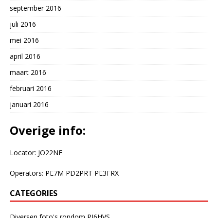
september 2016
juli 2016
mei 2016
april 2016
maart 2016
februari 2016
januari 2016
Overige info:
Locator: JO22NF
Operators: PE7M PD2PRT PE3FRX
CATEGORIES
Diversen foto's rondom PI6HVS