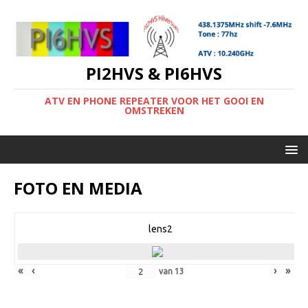
PI2HVS & PI6HVS
ATV EN PHONE REPEATER VOOR HET GOOI EN
OMSTREKEN
FOTO EN MEDIA
lens2
«
‹
›
»
van
13