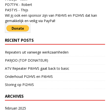
PD7TFK - Robert
PA5TYS - Thijs
Wil jij ook een sponsor zijn van PI6HVS en PI2HVS dat kan
gemakkelijk en veilig via PayPal!
RECENT POSTS
Repeaters uit vanwege werkzaamheden
PA9JOO (TOP DONATEUR)
ATV Repeater PI6HVS gaat back to basic
Onderhoud PI2HVS en PI6HVS
Storing op PI2HVS
ARCHIVES
februari 2025