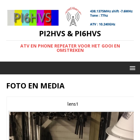
PI2HVS & PI6HVS
ATV EN PHONE REPEATER VOOR HET GOOI EN
OMSTREKEN
FOTO EN MEDIA
lens1