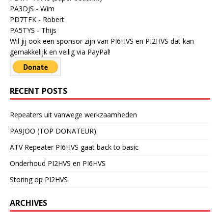
PA3DJS - Wim
PD7TFK - Robert
PA5TYS - Thijs
Wil jij ook een sponsor zijn van PI6HVS en PI2HVS dat kan
gemakkelijk en veilig via PayPal!
RECENT POSTS
Repeaters uit vanwege werkzaamheden
PA9JOO (TOP DONATEUR)
ATV Repeater PI6HVS gaat back to basic
Onderhoud PI2HVS en PI6HVS
Storing op PI2HVS
ARCHIVES