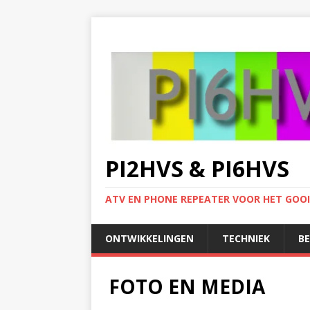
PI2HVS & PI6HVS
ATV EN PHONE REPEATER VOOR HET GOO
ONTWIKKELINGEN
TECHNIEK
B
FOTO EN MEDIA