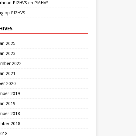
rhoud PI2HVS en PI6HVS
ng op PI2HVS
HIVES
ari 2025
ari 2023
ember 2022
ari 2021
ber 2020
mber 2019
ari 2019
mber 2018
mber 2018
2018