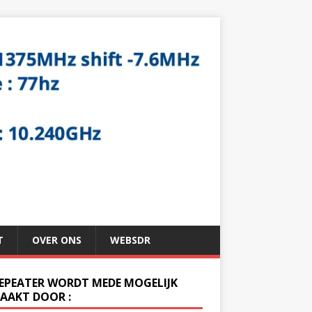
T
OVER ONS
WEBSDR
REPEATER WORDT MEDE MOGELIJK
AAKT DOOR :