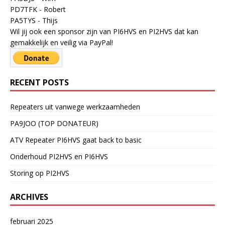
PD7TFK - Robert
PA5TYS - Thijs
Wil jij ook een sponsor zijn van PI6HVS en PI2HVS dat kan
gemakkelijk en veilig via PayPal!
RECENT POSTS
Repeaters uit vanwege werkzaamheden
PA9JOO (TOP DONATEUR)
ATV Repeater PI6HVS gaat back to basic
Onderhoud PI2HVS en PI6HVS
Storing op PI2HVS
ARCHIVES
februari 2025