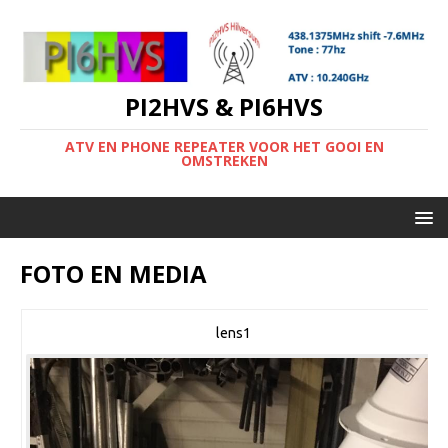
PI2HVS & PI6HVS
ATV EN PHONE REPEATER VOOR HET GOOI EN
OMSTREKEN
FOTO EN MEDIA
lens1