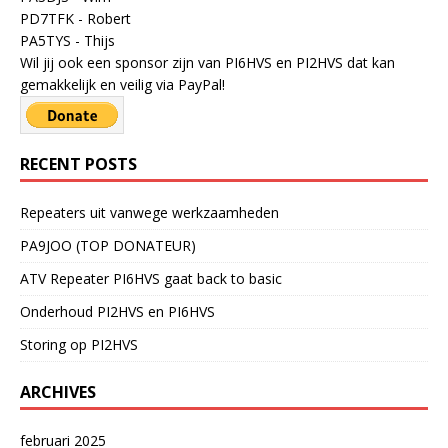
PD7TFK - Robert
PA5TYS - Thijs
Wil jij ook een sponsor zijn van PI6HVS en PI2HVS dat kan
gemakkelijk en veilig via PayPal!
RECENT POSTS
Repeaters uit vanwege werkzaamheden
PA9JOO (TOP DONATEUR)
ATV Repeater PI6HVS gaat back to basic
Onderhoud PI2HVS en PI6HVS
Storing op PI2HVS
ARCHIVES
februari 2025