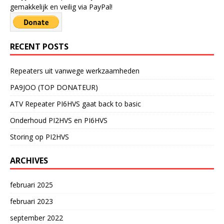
gemakkelijk en veilig via PayPal!
RECENT POSTS
Repeaters uit vanwege werkzaamheden
PA9JOO (TOP DONATEUR)
ATV Repeater PI6HVS gaat back to basic
Onderhoud PI2HVS en PI6HVS
Storing op PI2HVS
ARCHIVES
februari 2025
februari 2023
september 2022