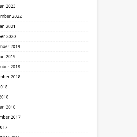
ari 2023
ember 2022
ari 2021
ber 2020
mber 2019
ari 2019
mber 2018
mber 2018
2018
 2018
ari 2018
mber 2017
2017