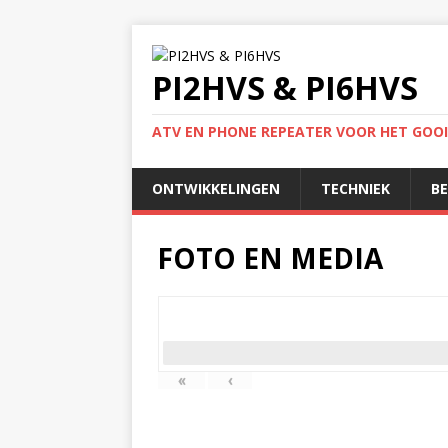
PI2HVS & PI6HVS
ATV EN PHONE REPEATER VOOR HET GOO
ONTWIKKELINGEN
TECHNIEK
B
FOTO EN MEDIA
«
‹