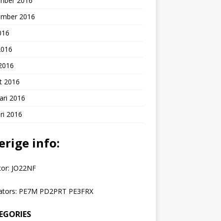
mber 2016
ember 2016
2016
2016
 2016
t 2016
ari 2016
ri 2016
erige info:
tor: JO22NF
ators: PE7M PD2PRT PE3FRX
EGORIES