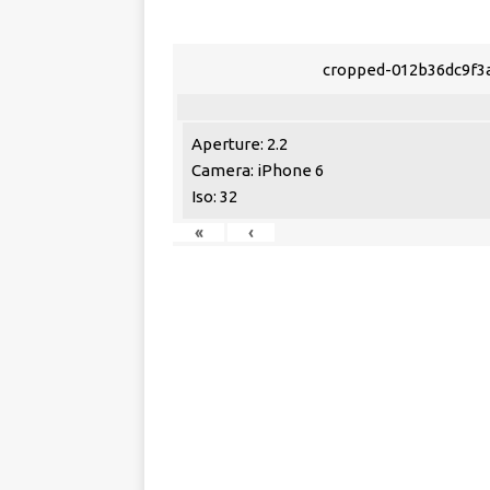
cropped-012b36dc9f3
Aperture: 2.2
Camera: iPhone 6
Iso: 32
«
‹