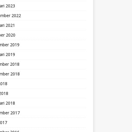
ari 2023
ember 2022
ari 2021
ber 2020
mber 2019
ari 2019
mber 2018
mber 2018
2018
 2018
ari 2018
mber 2017
2017