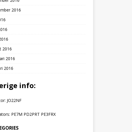
mber 2016
ember 2016
2016
2016
 2016
t 2016
ari 2016
ri 2016
erige info:
tor: JO22NF
ators: PE7M PD2PRT PE3FRX
EGORIES