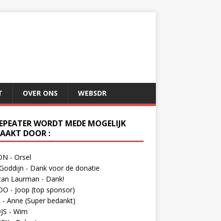
T
OVER ONS
WEBSDR
REPEATER WORDT MEDE MOGELIJK
AAKT DOOR :
N - Orsel
Goddijn - Dank voor de donatie
tan Laurman - Dank!
O - Joop (top sponsor)
- Anne (Super bedankt)
JS - Wim