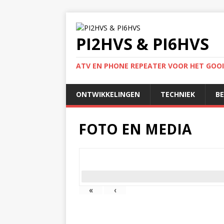
PI2HVS & PI6HVS
ATV EN PHONE REPEATER VOOR HET GOO
ONTWIKKELINGEN
TECHNIEK
B
FOTO EN MEDIA
«
‹